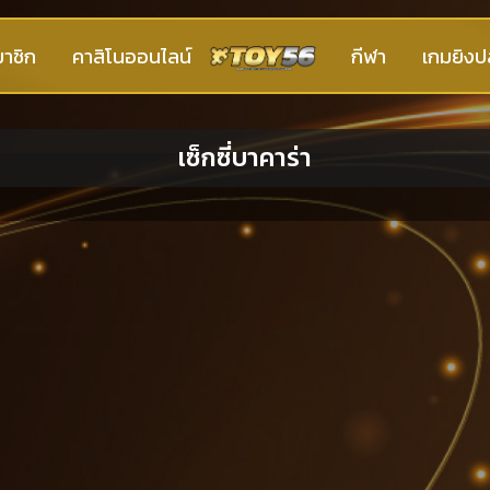
าชิก
คาสิโนออนไลน์
กีฬา
เกมยิงป
เซ็กซี่บาคาร่า