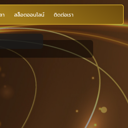
ลา
สล็อตออนไลน์
ติดต่อเรา