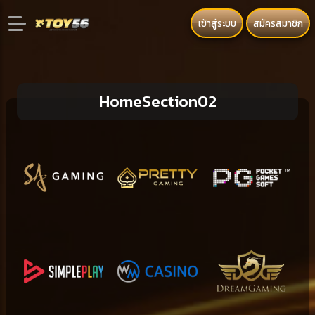
เข้าสู่ระบบ
สมัครสมาชิก
HomeSection02