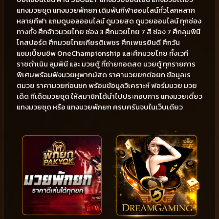
แทงมวยชุด แทงมวยพักยก เดิมพันกีฬาออนไลน์ทั่วโลกหลาก
หลายกีฬา แถมดูบอลออนไลน์ ดูมวยสด ดูมวยออนไลน์ ทุกช่อง
ทางทั้ง ศึกจ้าวมวยไทย ช่อง 3 ศึกมวยไทย 7 สี ช่อง 7 ศึกลุมพินี
โกสปอร์ต ศึกมวยไทยเกียรติเพชร ศึกเพชรยินดี ศึกวัน
แชมเปี้ยนชิพ OneChampionship และศึกมวยไทย ทั้งเวที
ราชดำเนิน ลุมพินี และ มวยตู้ ที่ถ่ายทอดสด มวยตู้ ทุกรายการ
พิเศษพร้อมฟังมวยหูพากษ์สด ราคามวยยกต่อยก ข้อมูลเร
ตมวย ราคามวยก่อนชก พร้อมข้อมูลวิเคราะห์ ฟอร์มมวย มวย
เด็ด ทีเด็ดมวยชุด ให้สมาชิกได้นำไปประกอบการ แทงมวยเดี่ยว
แทงมวยชุด หรือ แทงมวยพักยก ครบครันจบในเว็บเดียว